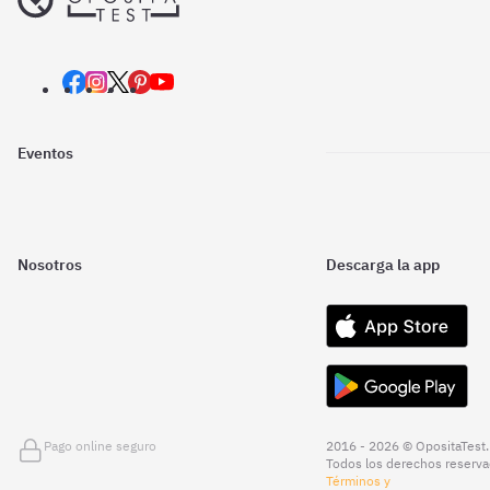
Eventos
Nosotros
Descarga la app
Pago online seguro
2016 - 2026 © OpositaTest.
Todos los derechos reserva
Términos y