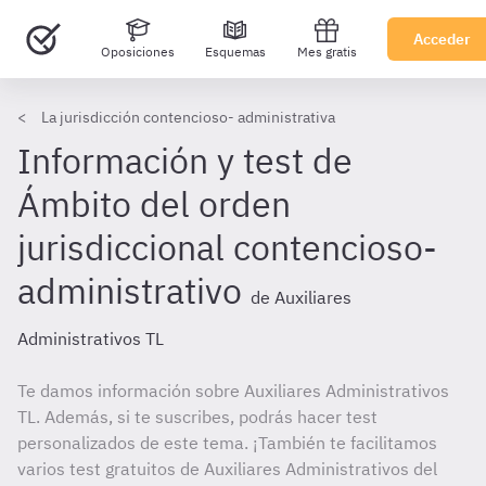
Acceder
Oposiciones
Esquemas
Mes gratis
La jurisdicción contencioso- administrativa
Información y test de
Ámbito del orden
jurisdiccional contencioso-
administrativo
de Auxiliares
Administrativos TL
Te damos información sobre Auxiliares Administrativos
TL. Además, si te suscribes, podrás hacer test
personalizados de este tema. ¡También te facilitamos
varios test gratuitos de Auxiliares Administrativos del