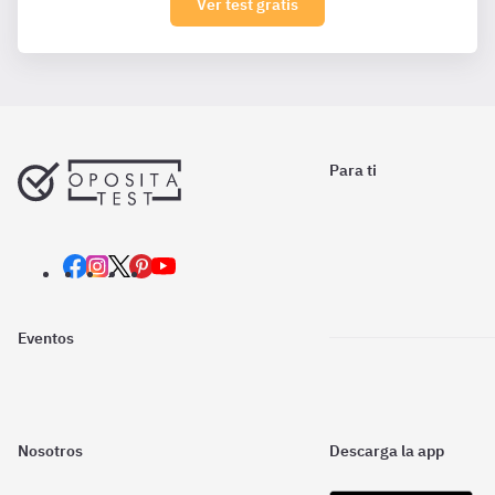
Ver test gratis
Para ti
Eventos
Nosotros
Descarga la app