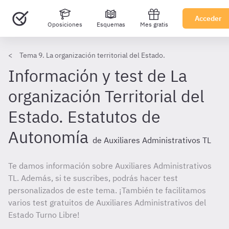
Acceder
Oposiciones
Esquemas
Mes gratis
Tema 9. La organización territorial del Estado.
Información y test de La
organización Territorial del
Estado. Estatutos de
Autonomía
de Auxiliares Administrativos TL
Te damos información sobre Auxiliares Administrativos
TL. Además, si te suscribes, podrás hacer test
personalizados de este tema. ¡También te facilitamos
varios test gratuitos de Auxiliares Administrativos del
Estado Turno Libre!