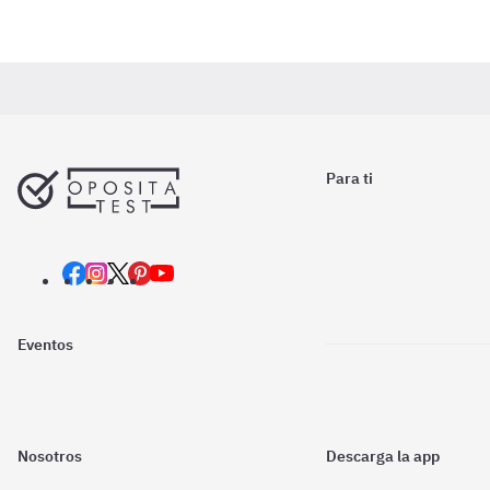
Para ti
Eventos
Nosotros
Descarga la app