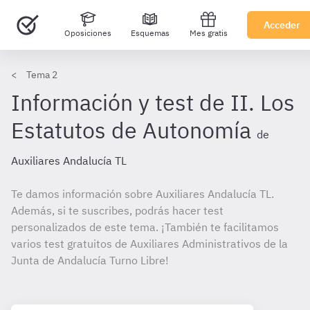
Acceder
Oposiciones
Esquemas
Mes gratis
Tema 2
Información y test de II. Los
Estatutos de Autonomía
de
Auxiliares Andalucía TL
Te damos información sobre Auxiliares Andalucía TL.
Además, si te suscribes, podrás hacer test
personalizados de este tema. ¡También te facilitamos
varios test gratuitos de Auxiliares Administrativos de la
Junta de Andalucía Turno Libre!