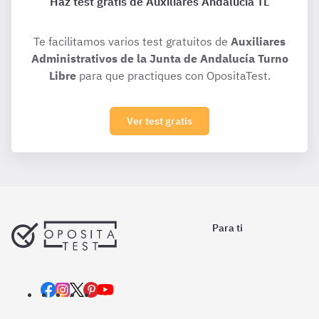
Haz test gratis de Auxiliares Andalucía TL
Te facilitamos varios test gratuitos de
Auxiliares
Administrativos de la Junta de Andalucía Turno
Libre
para que practiques con OpositaTest.
Ver test gratis
Para ti