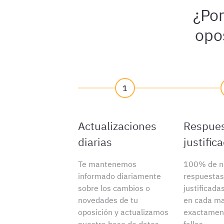
¿Por
opo
1
Actualizaciones
Respue
diarias
justific
Te mantenemos
100% de n
informado diariamente
respuestas
sobre los cambios o
justificada
novedades de tu
en cada ma
oposición y actualizamos
exactament