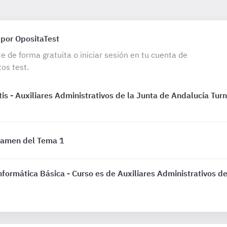
 por OpositaTest
te de forma gratuita o iniciar sesión en tu cuenta de
os test.
is - Auxiliares Administrativos de la Junta de Andalucía Turn
xamen del Tema 1
formática Básica - Curso es de Auxiliares Administrativos d