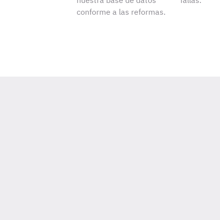
nuestra base de datos
fallas.
conforme a las reformas.