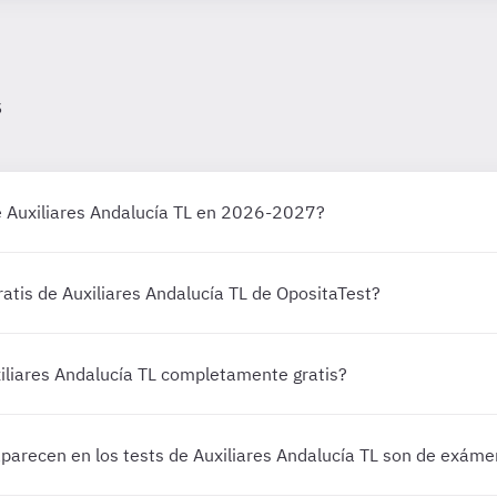
s
e Auxiliares Andalucía TL en 2026-2027?
ratis de Auxiliares Andalucía TL de OpositaTest?
xiliares Andalucía TL completamente gratis?
parecen en los tests de Auxiliares Andalucía TL son de exáme