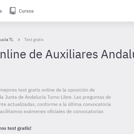
s
Cursos
lucía TL
Test gratis
online de Auxiliares Andal
mejores test gratis online de la oposición de
 la Junta de Andalucía Turno Libre. Las preguntas de
te actualizadas, conforme a la última convocatoria
facilitamos exámenes oficiales de convocatorias
os test gratis!