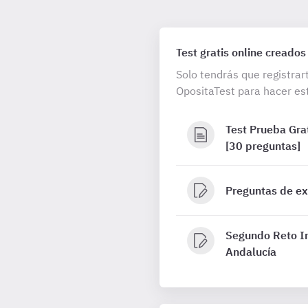
Test gratis online creados
Solo tendrás que registrar
OpositaTest para hacer est
Test Prueba Grat
[30 preguntas]
Preguntas de e
Segundo Reto In
Andalucía