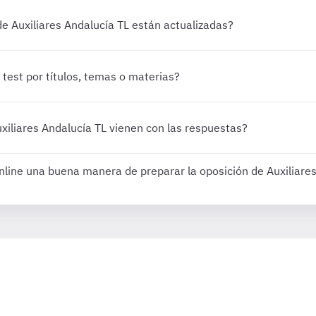
de Auxiliares Andalucía TL están actualizadas?
 test por títulos, temas o materias?
uxiliares Andalucía TL vienen con las respuestas?
 online una buena manera de preparar la oposición de Auxiliare