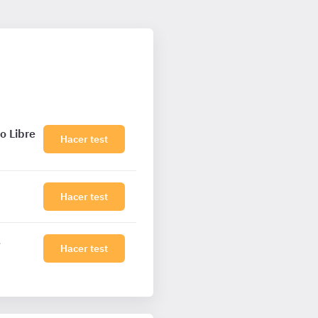
o Libre
Hacer test
Hacer test
e
Hacer test