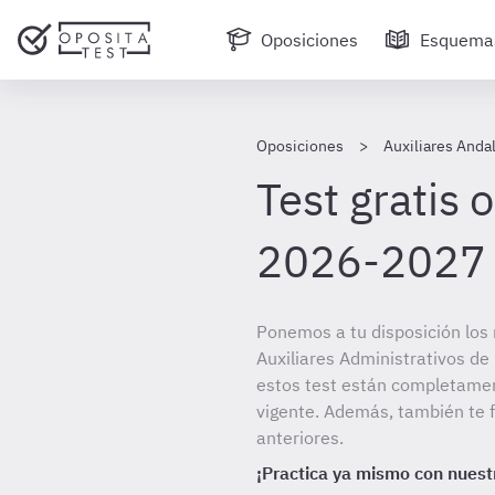
Oposiciones
Esquema
Oposiciones
Auxiliares Anda
Test gratis 
2026-2027
Ponemos a tu disposición los 
Auxiliares Administrativos de
estos test están completamen
vigente. Además, también te 
anteriores.
¡Practica ya mismo con nuestr