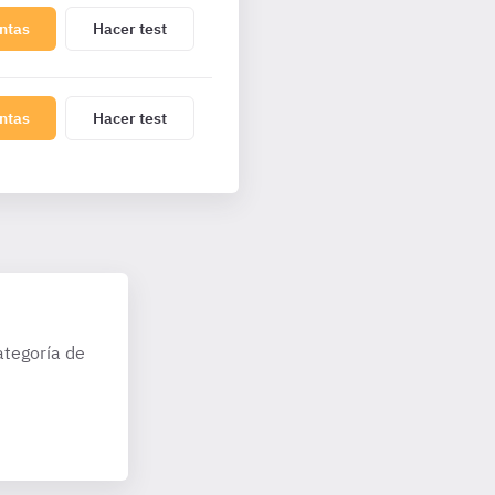
ntas
Hacer test
ntas
Hacer test
ategoría de