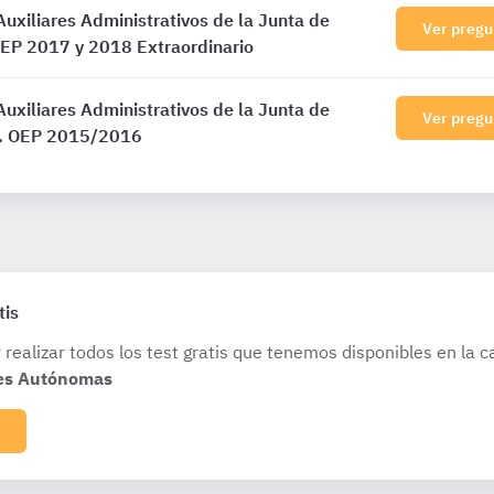
uxiliares Administrativos de la Junta de
Ver pregu
OEP 2017 y 2018 Extraordinario
uxiliares Administrativos de la Junta de
Ver pregu
7. OEP 2015/2016
tis
 realizar todos los test gratis que tenemos disponibles en la c
es Autónomas