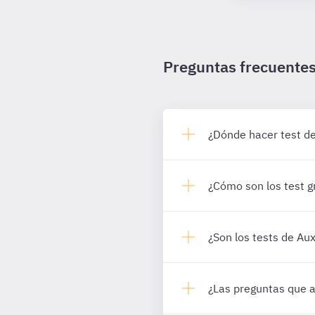
Preguntas frecuente
¿Dónde hacer test d
¿Cómo son los test g
¿Son los tests de Au
¿Las preguntas que a