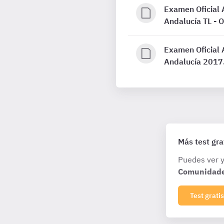
Examen Oficial A
Andalucía TL - 
Examen Oficial A
Andalucía 201
Más test gra
Puedes ver y
Comunidad
Test gratis