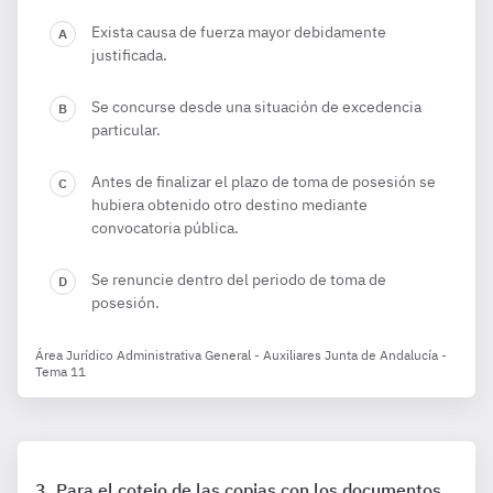
Exista causa de fuerza mayor debidamente
justificada.
Se concurse desde una situación de excedencia
particular.
Antes de finalizar el plazo de toma de posesión se
hubiera obtenido otro destino mediante
convocatoria pública.
Se renuncie dentro del periodo de toma de
posesión.
Área Jurídico Administrativa General - Auxiliares Junta de Andalucía -
Tema 11
Para el cotejo de las copias con los documentos