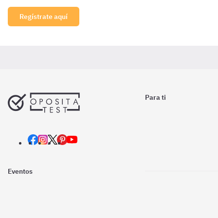
Regístrate aquí
Para ti
Eventos