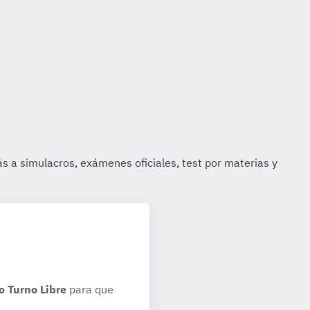
o Turno Libre
para que