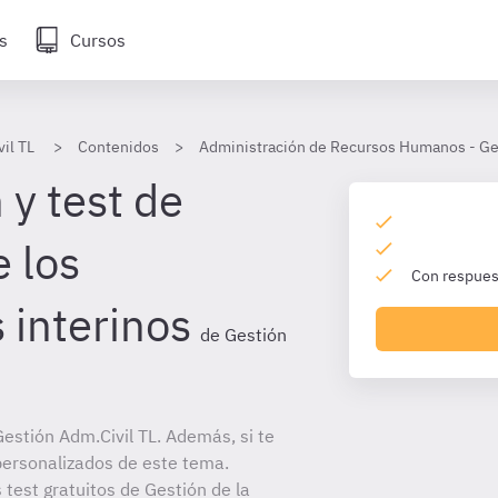
s
Cursos
il TL
Contenidos
Administración de Recursos Humanos - Ges
 y test de
 los
Con respuest
 interinos
de Gestión
estión Adm.Civil TL. Además, si te
personalizados de este tema.
 test gratuitos de Gestión de la