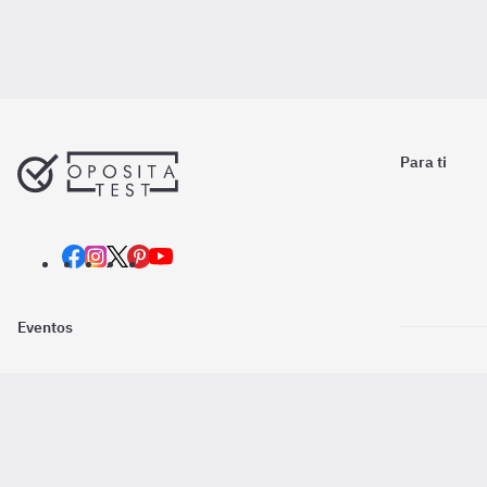
Para ti
Eventos
Nosotros
Descarga la