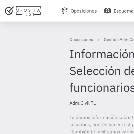
Oposiciones
Esquema
Oposiciones
Gestión Adm.Civ
Información
Selección de
funcionarios
Adm.Civil TL
Te damos información sobre G
suscribes, podrás hacer test 
¡También te facilitamos varios