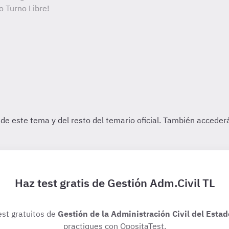
o Turno Libre!
Haz test gratis de Gestión Adm.Civil TL
est gratuitos de
Gestión de la Administración Civil del Estad
practiques con OpositaTest.