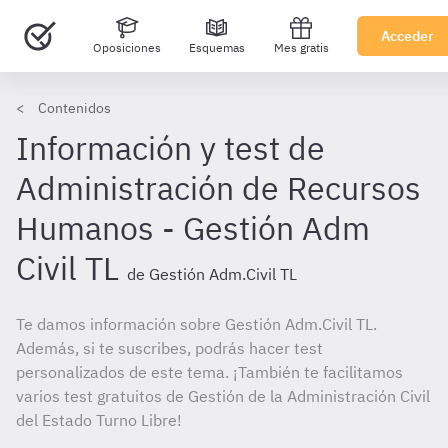
Acceder
Oposiciones
Esquemas
Mes gratis
Contenidos
Información y test de
Administración de Recursos
Humanos - Gestión Adm
Civil TL
de Gestión Adm.Civil TL
Te damos información sobre Gestión Adm.Civil TL.
Además, si te suscribes, podrás hacer test
personalizados de este tema. ¡También te facilitamos
varios test gratuitos de Gestión de la Administración Civil
del Estado Turno Libre!