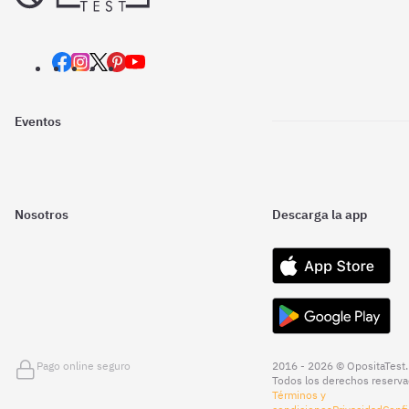
Eventos
Nosotros
Descarga la app
Pago online seguro
2016 - 2026 © OpositaTest.
Todos los derechos reserva
Términos y