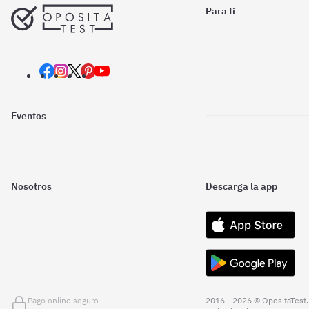
Para ti
Eventos
Nosotros
Descarga la app
Pago online seguro
2016 - 2026 © OpositaTest.