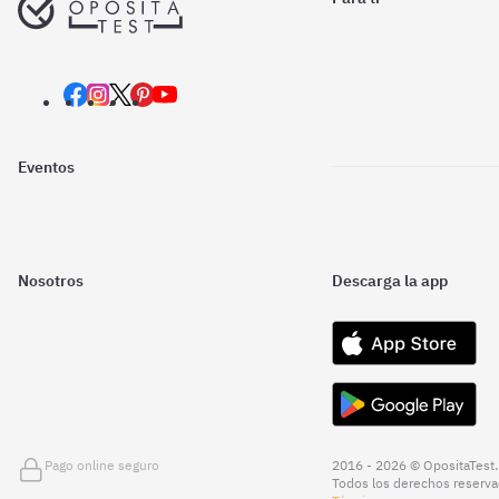
Eventos
Nosotros
Descarga la app
Pago online seguro
2016 - 2026 © OpositaTest.
Todos los derechos reserva