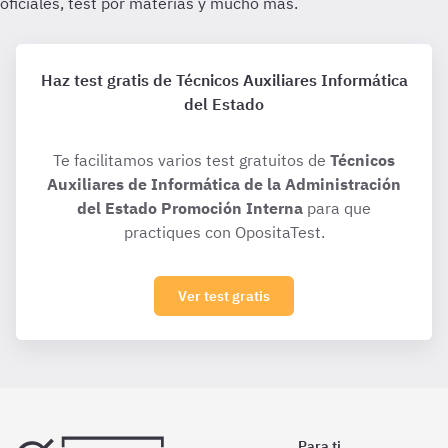
Haz test gratis de Técnicos Auxiliares Informática
del Estado
Te facilitamos varios test gratuitos de
Técnicos
Auxiliares de Informática de la Administración
del Estado Promoción Interna
para que
practiques con OpositaTest.
Ver test gratis
Para ti