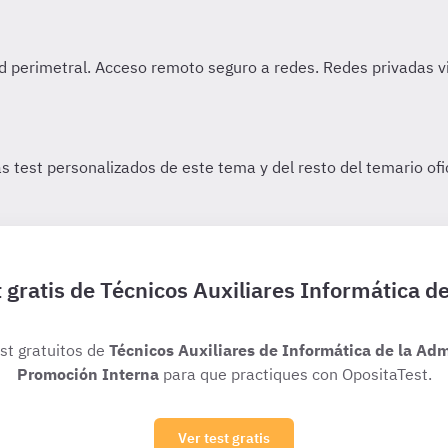
 gratis de Técnicos Auxiliares Informática d
est gratuitos de
Técnicos Auxiliares de Informática de la Adm
Promoción Interna
para que practiques con OpositaTest.
Ver test gratis