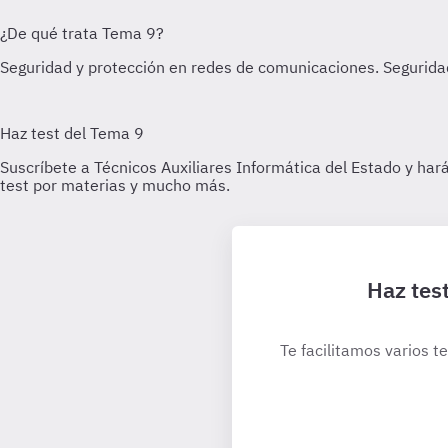
Haz test
Te facilitamos varios t