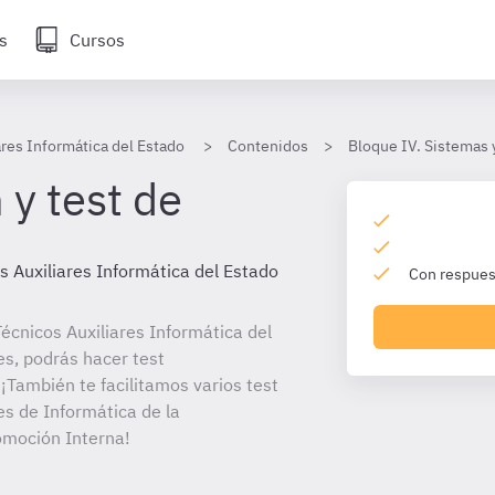
s
Cursos
ares Informática del Estado
Contenidos
Bloque IV. Sistemas 
 y test de
s Auxiliares Informática del Estado
Con respuest
écnicos Auxiliares Informática del
es, podrás hacer test
¡También te facilitamos varios test
es de Informática de la
omoción Interna!