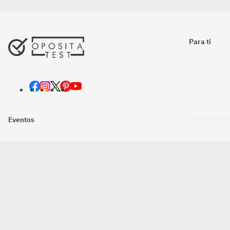
Para ti
Eventos
Nosotros
Descarga la