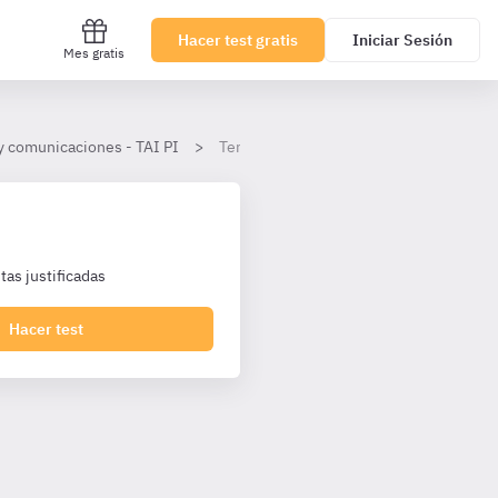
Hacer test gratis
Iniciar Sesión
Mes gratis
y comunicaciones - TAI PI
Tema 9
as justificadas
Hacer test