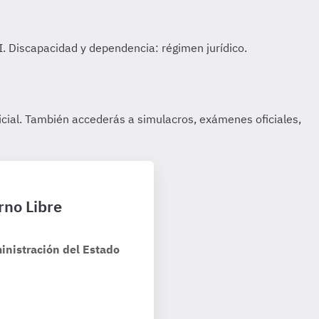
rno Libre
inistración del Estado