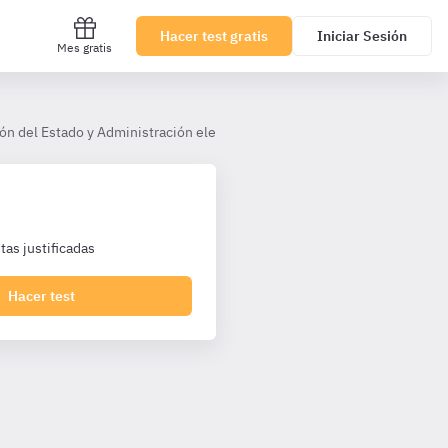
Hacer test gratis
Iniciar Sesión
Mes gratis
ón del Estado y Administración electrónica - TAI TL
Tema 5
as justificadas
Hacer test