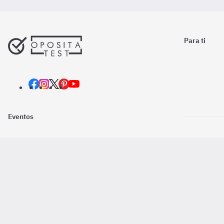
Para ti
Eventos
Nosotros
Descarga la