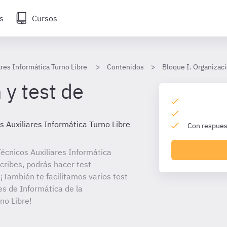
s
Cursos
ares Informática Turno Libre
Contenidos
Bloque I. Organizaci
 y test de
s Auxiliares Informática Turno Libre
Con respuest
écnicos Auxiliares Informática
scribes, podrás hacer test
¡También te facilitamos varios test
es de Informática de la
no Libre!