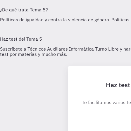
Haz test
Te facilitamos varios t