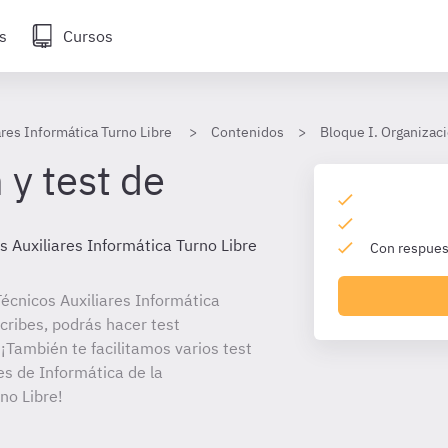
s
Cursos
ares Informática Turno Libre
Contenidos
Bloque I. Organizaci
 y test de
s Auxiliares Informática Turno Libre
Con respuest
écnicos Auxiliares Informática
scribes, podrás hacer test
¡También te facilitamos varios test
es de Informática de la
no Libre!