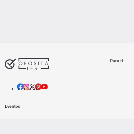
Para ti
Eventos