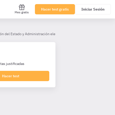
Hacer test gratis
Iniciar Sesión
Mes gratis
ón del Estado y Administración electrónica - TAI TL
Tema 6
as justificadas
Hacer test