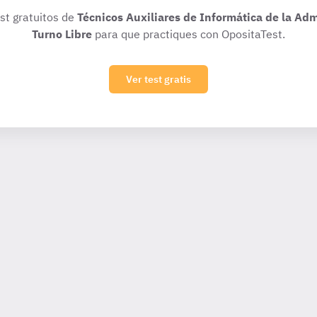
est gratuitos de
Técnicos Auxiliares de Informática de la Adm
Turno Libre
para que practiques con OpositaTest.
Ver test gratis