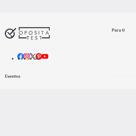
Para ti
Eventos
Nosotros
Descarga la