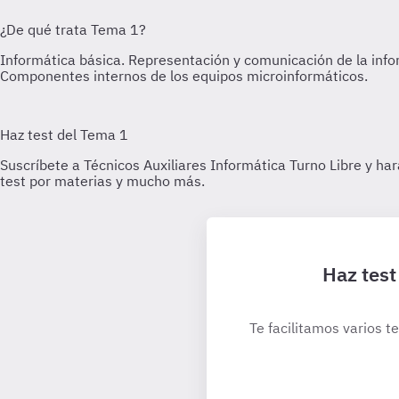
Haz test
Te facilitamos varios t