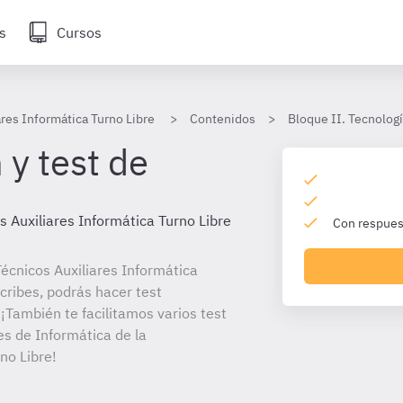
s
Cursos
ares Informática Turno Libre
Contenidos
Bloque II. Tecnologí
 y test de
s Auxiliares Informática Turno Libre
Con respuest
écnicos Auxiliares Informática
scribes, podrás hacer test
¡También te facilitamos varios test
es de Informática de la
no Libre!