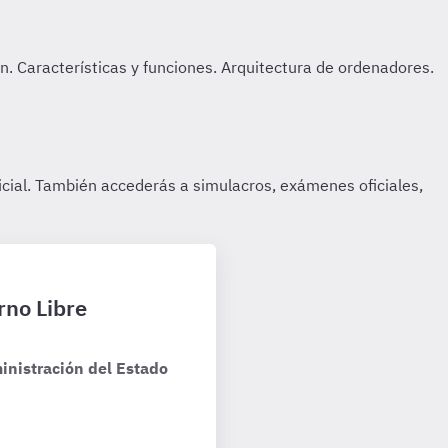
rno Libre
inistración del Estado