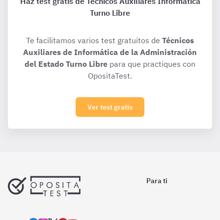
Haz test gratis de Técnicos Auxiliares Informática
Turno Libre
Te facilitamos varios test gratuitos de
Técnicos
Auxiliares de Informática de la Administración
del Estado Turno Libre
para que practiques con
OpositaTest.
Ver test gratis
Para ti