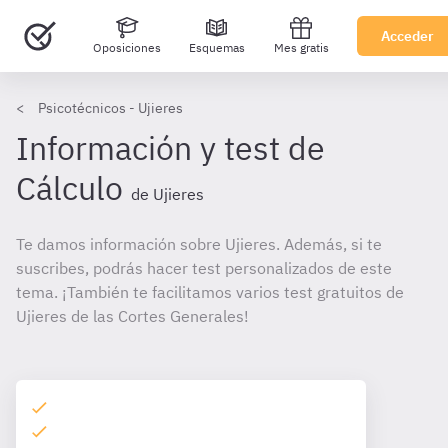
Acceder
Oposiciones
Esquemas
Mes gratis
Psicotécnicos - Ujieres
Información y test de
Cálculo
de Ujieres
Te damos información sobre Ujieres. Además, si te
suscribes, podrás hacer test personalizados de este
tema. ¡También te facilitamos varios test gratuitos de
Ujieres de las Cortes Generales!