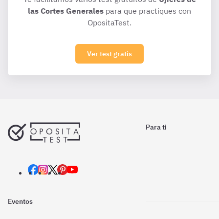
las Cortes Generales
para que practiques con
OpositaTest.
Ver test gratis
Para ti
Eventos