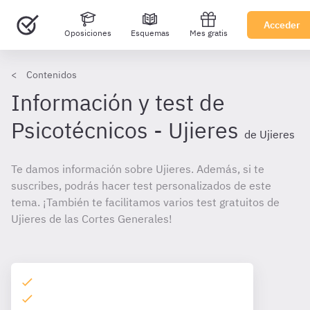
Acceder
Oposiciones
Esquemas
Mes gratis
Contenidos
Información y test de
Psicotécnicos - Ujieres
de Ujieres
Te damos información sobre Ujieres. Además, si te
suscribes, podrás hacer test personalizados de este
tema. ¡También te facilitamos varios test gratuitos de
Ujieres de las Cortes Generales!