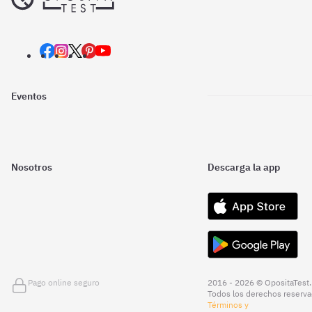
Eventos
Nosotros
Descarga la app
Pago online seguro
2016 - 2026 © OpositaTest.
Todos los derechos reserva
Términos y