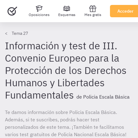
Acceder
Oposiciones
Esquemas
Mes gratis
Tema 27
Información y test de III.
Convenio Europeo para la
Protección de los Derechos
Humanos y Libertades
Fundamentales
de Policia Escala Básica
Te damos información sobre Policia Escala Básica.
Además, si te suscribes, podrás hacer test
personalizados de este tema. ¡También te facilitamos
varios test gratuitos de Policía Nacional Escala Básica!