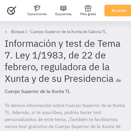
Acceder
Oposiciones
Esquemas
Mes gratis
Bloque I - Cuerpo Superior de la Xunta de Galicia TL
Información y test de Tema
7. Ley 1/1983, de 22 de
febrero, reguladora de la
Xunta y de su Presidencia
de
Cuerpo Superior de la Xunta TL
Te damos información sobre Cuerpo Superior de la Xunta
TL. Además, si te suscribes, podrás hacer test
personalizados de este tema. ¡También te facilitamos
varios test gratuitos de Cuerpo Superior de la Xunta de