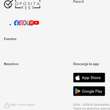
Para ti
Eventos
Nosotros
Descarga la app
Pago online seguro
2016 - 2026 © OpositaTest.
Todos los derechos reserva