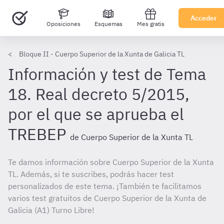
Acceder
Oposiciones
Esquemas
Mes gratis
Bloque II - Cuerpo Superior de la Xunta de Galicia TL
Información y test de Tema
18. Real decreto 5/2015,
por el que se aprueba el
TREBEP
de Cuerpo Superior de la Xunta TL
Te damos información sobre Cuerpo Superior de la Xunta
TL. Además, si te suscribes, podrás hacer test
personalizados de este tema. ¡También te facilitamos
varios test gratuitos de Cuerpo Superior de la Xunta de
Galicia (A1) Turno Libre!