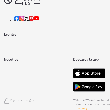
Eventos
Nosotros
Descarga la app
Pago online seguro
2016 - 2026 © OpositaTest.
Todos los derechos reserva
Términos y