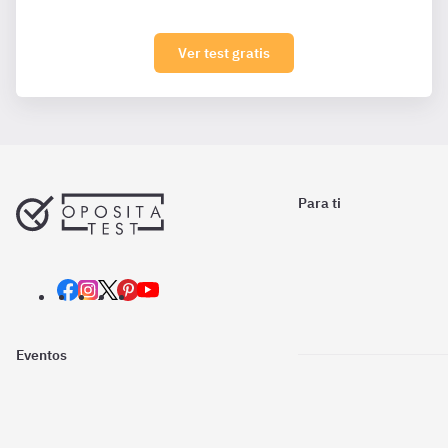
Ver test gratis
Para ti
Eventos