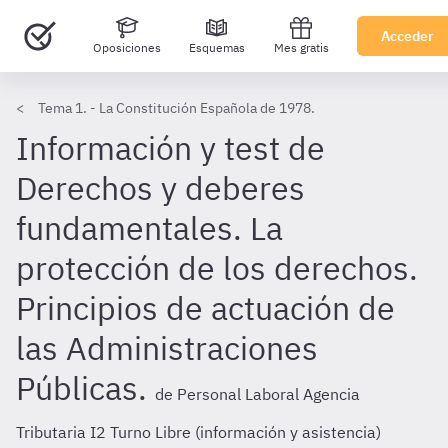
Acceder
Oposiciones
Esquemas
Mes gratis
Tema 1. - La Constitución Española de 1978.
Información y test de
Derechos y deberes
fundamentales. La
protección de los derechos.
Principios de actuación de
las Administraciones
Públicas.
de Personal Laboral Agencia
Tributaria I2 Turno Libre (información y asistencia)