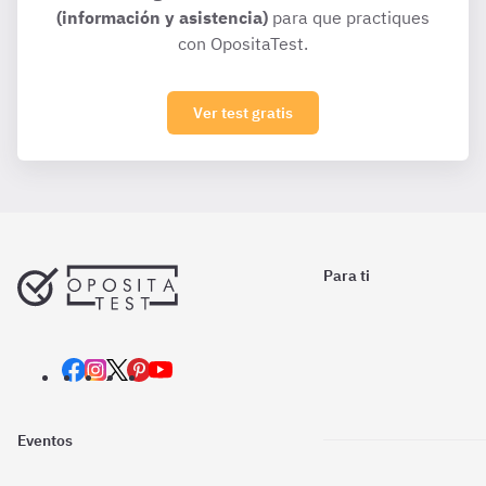
(información y asistencia)
para que practiques
con OpositaTest.
Ver test gratis
Para ti
Eventos