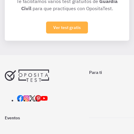
Te facilitamos varios test gratuitos de
Guardia
Civil
para que practiques con OpositaTest.
Ver test gratis
Para ti
Eventos