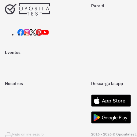
Para ti
Eventos
Nosotros
Descarga la app
Pago online seguro
2016 - 2026 © OpositaTest.