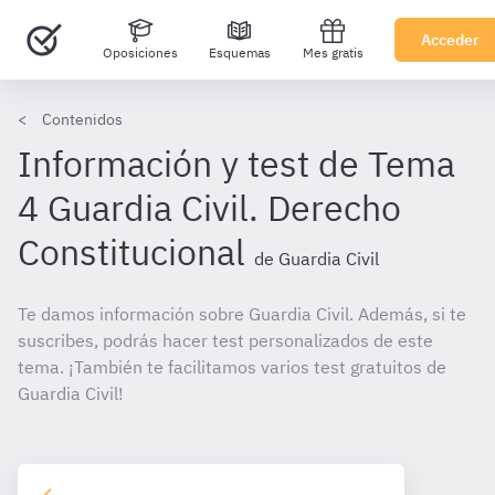
Acceder
Oposiciones
Esquemas
Mes gratis
Contenidos
Información y test de Tema
4 Guardia Civil. Derecho
Constitucional
de Guardia Civil
Te damos información sobre Guardia Civil. Además, si te
suscribes, podrás hacer test personalizados de este
tema. ¡También te facilitamos varios test gratuitos de
Guardia Civil!