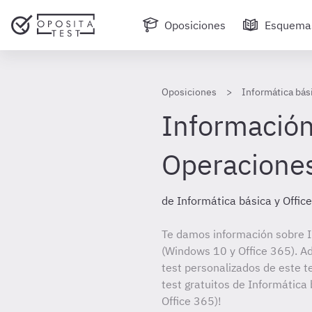
Oposiciones
Esquema
Oposiciones
Informática bás
Información
Operacione
de Informática básica y Offic
Te damos información sobre I
(Windows 10 y Office 365). Ad
test personalizados de este t
test gratuitos de Informática
Office 365)!