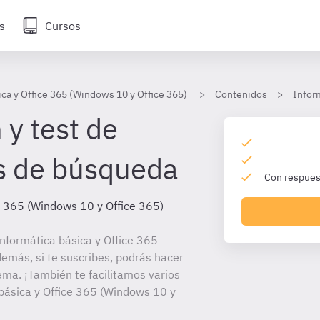
s
Cursos
ica y Office 365 (Windows 10 y Office 365)
Contenidos
Infor
 y test de
s de búsqueda
Con respuest
e 365 (Windows 10 y Office 365)
nformática básica y Office 365
emás, si te suscribes, podrás hacer
ema. ¡También te facilitamos varios
 básica y Office 365 (Windows 10 y