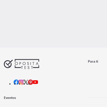
Para ti
Eventos