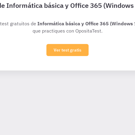
 de Informática básica y Office 365 (Windows 
 test gratuitos de
Informática básica y Office 365 (Windows 
que practiques con OpositaTest.
Ver test gratis