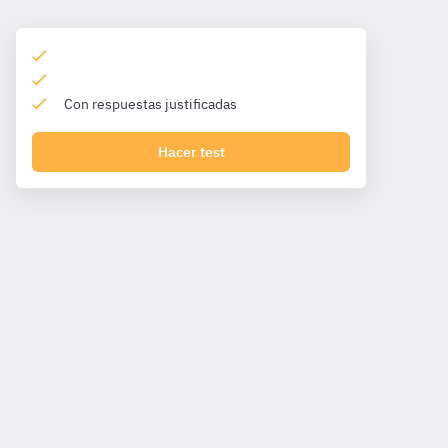
Con respuestas justificadas
Hacer test
Gestión de carpetas y archivos.
Gestión de carpetas y
archivos.