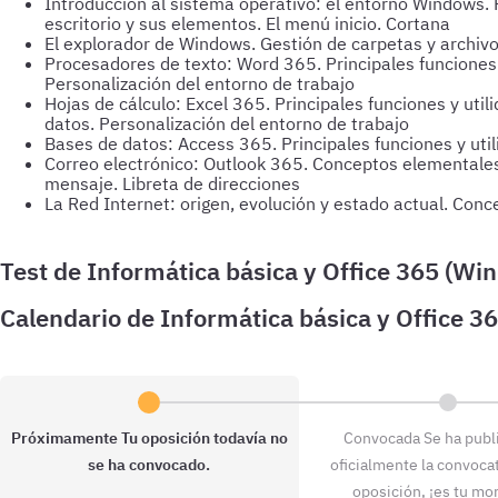
Introducción al sistema operativo: el entorno Windows. 
escritorio y sus elementos. El menú inicio. Cortana
El explorador de Windows. Gestión de carpetas y archiv
Procesadores de texto: Word 365. Principales funciones 
Personalización del entorno de trabajo
Hojas de cálculo: Excel 365. Principales funciones y util
datos. Personalización del entorno de trabajo
Bases de datos: Access 365. Principales funciones y util
Correo electrónico: Outlook 365. Conceptos elementales 
mensaje. Libreta de direcciones
La Red Internet: origen, evolución y estado actual. Con
¡OpositaTest mejora tus resultados!
Próximamente
Tu oposición todavía no
Convocada
Se ha publ
se ha convocado.
oficialmente la convocat
oposición, ¡es tu m