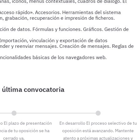
nas, iconos, menús contextuales, cuadros de diálogo. El
Acceso rápido». Accesorios. Herramientas del sistema
n, grabación, recuperación e impresión de ficheros.
dición de datos. Fórmulas y funciones. Gráficos. Gestión de
 Importación, vinculación y exportación de datos
ponder y reenviar mensajes. Creación de mensajes. Reglas de
Funcionalidades básicas de los navegadores web.
do
El plazo de presentación
En desarrollo
El proceso selectivo de tu
ncia de tu oposición se ha
oposición está avanzando. Mantente
cerrado ya.
atento a próximas actualizaciones y