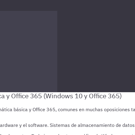
hardware y el software. Sistemas de almacenamiento de datos.