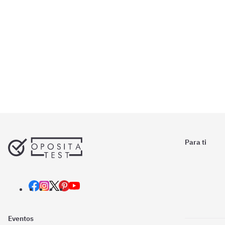
Para ti
Eventos