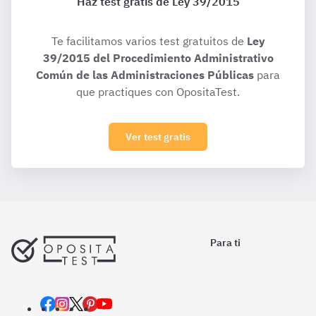
Haz test gratis de Ley 39/2015
Te facilitamos varios test gratuitos de
Ley
39/2015 del Procedimiento Administrativo
Común de las Administraciones Públicas
para
que practiques con OpositaTest.
Ver test gratis
Para ti