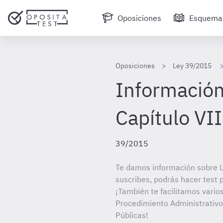
Oposiciones
Esquema
Oposiciones
Ley 39/2015
Información
Capítulo VII
39/2015
Te damos información sobre 
suscribes, podrás hacer test 
¡También te facilitamos vario
Procedimiento Administrativ
Públicas!