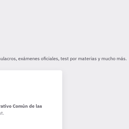
ativo Común de las
t.