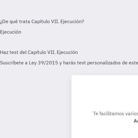
Te facilitamos vario
A