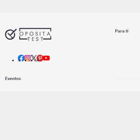
Para ti
Eventos
Nosotros
Descarga la