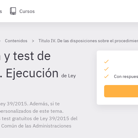
s
Cursos
Contenidos
Título IV. De las disposiciones sobre el procedimi
 y test de
. Ejecución
de Ley
Con respuest
Ley 39/2015. Además, si te
personalizados de este tema.
s test gratuitos de Ley 39/2015 del
o Común de las Administraciones