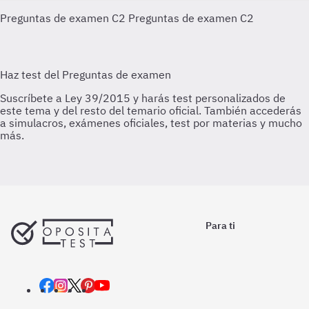
Preguntas de examen C2
Preguntas de examen C2
Para ti