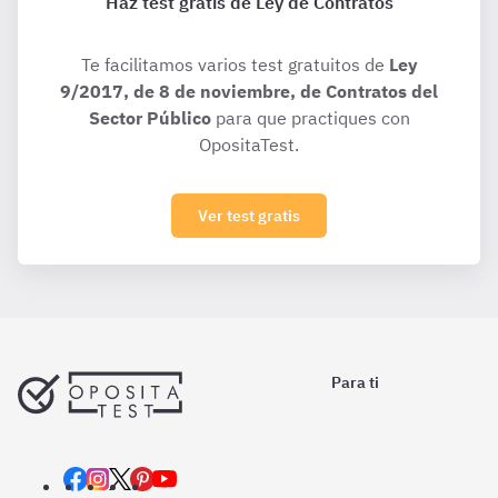
Haz test gratis de Ley de Contratos
Te facilitamos varios test gratuitos de
Ley
9/2017, de 8 de noviembre, de Contratos del
Sector Público
para que practiques con
OpositaTest.
Ver test gratis
Para ti