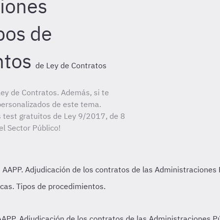
iones
pos de
ntos
de Ley de Contratos
ey de Contratos. Además, si te
personalizados de este tema.
s test gratuitos de Ley 9/2017, de 8
l Sector Público!