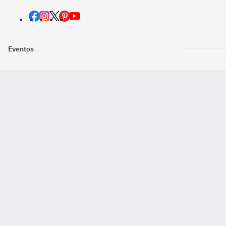
Eventos
Nosotros
Descarga la
Pago online seguro
2016 - 2026 ©