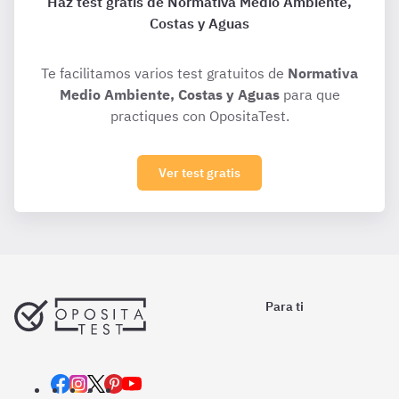
Haz test gratis de Normativa Medio Ambiente,
Costas y Aguas
Te facilitamos varios test gratuitos de
Normativa
Medio Ambiente, Costas y Aguas
para que
practiques con OpositaTest.
Ver test gratis
Para ti