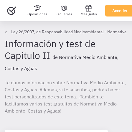
Acceder
Oposiciones
Esquemas
Mes gratis
Ley 26/2007, de Responsabilidad Medioambiental - Normativa M
Información y test de
Capítulo II
de Normativa Medio Ambiente,
Costas y Aguas
Te damos información sobre Normativa Medio Ambiente,
Costas y Aguas. Además, si te suscribes, podrás hacer
test personalizados de este tema. ¡También te
facilitamos varios test gratuitos de Normativa Medio
Ambiente, Costas y Aguas!