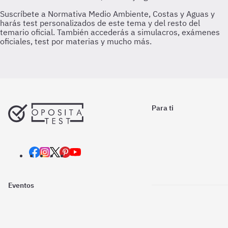
Para ti
Eventos