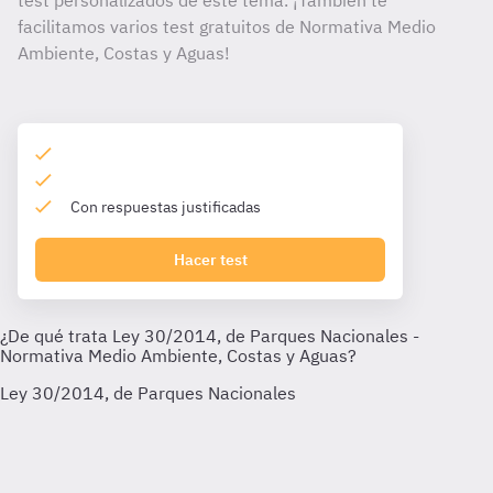
test personalizados de este tema. ¡También te
facilitamos varios test gratuitos de Normativa Medio
Ambiente, Costas y Aguas!
Con respuestas justificadas
Hacer test