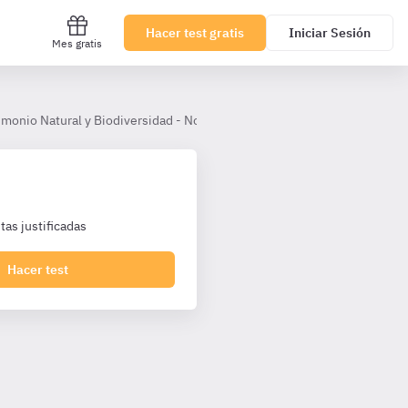
Hacer test gratis
Iniciar Sesión
Mes gratis
imonio Natural y Biodiversidad - Normativa Medio Ambiente, Costas y 
as justificadas
Hacer test