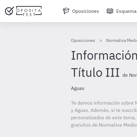
Oposiciones
Esquema
Oposiciones
Normativa Medi
Información
Título III
de Nor
Aguas
Te damos información sobre 
y Aguas. Además, si te suscri
personalizados de este tema. 
gratuitos de Normativa Medio