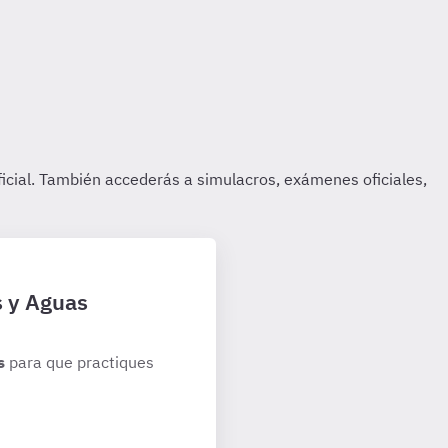
s y Aguas
s
para que practiques