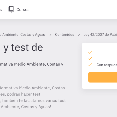
s
Cursos
o Ambiente, Costas y Aguas
Contenidos
Ley 42/2007 de Patr
 y test de
mativa Medio Ambiente, Costas y
Con respuest
Normativa Medio Ambiente, Costas
bes, podrás hacer test
¡También te facilitamos varios test
 Ambiente, Costas y Aguas!