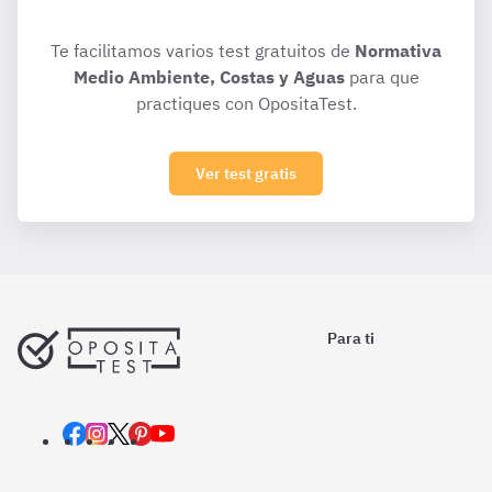
Te facilitamos varios test gratuitos de
Normativa
Medio Ambiente, Costas y Aguas
para que
practiques con OpositaTest.
Ver test gratis
Para ti