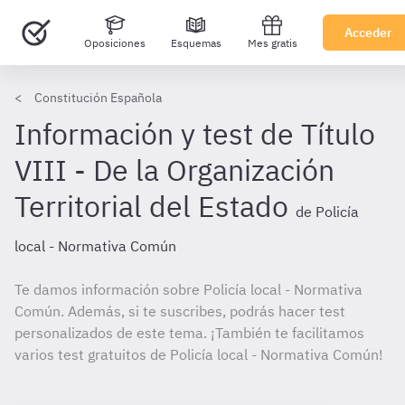
Acceder
Oposiciones
Esquemas
Mes gratis
Constitución Española
Información y test de Título
VIII - De la Organización
Territorial del Estado
de Policía
local - Normativa Común
Te damos información sobre Policía local - Normativa
Común. Además, si te suscribes, podrás hacer test
personalizados de este tema. ¡También te facilitamos
varios test gratuitos de Policía local - Normativa Común!