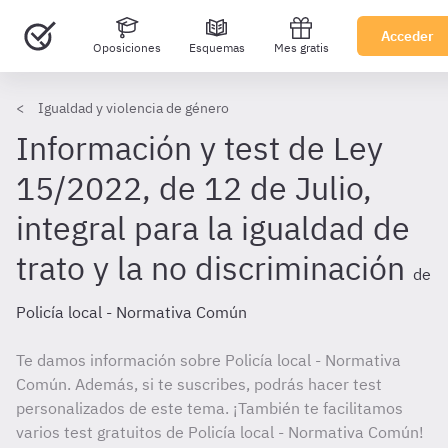
Acceder
Oposiciones
Esquemas
Mes gratis
Igualdad y violencia de género
Información y test de Ley
15/2022, de 12 de Julio,
integral para la igualdad de
trato y la no discriminación
de
Policía local - Normativa Común
Te damos información sobre Policía local - Normativa
Común. Además, si te suscribes, podrás hacer test
personalizados de este tema. ¡También te facilitamos
varios test gratuitos de Policía local - Normativa Común!