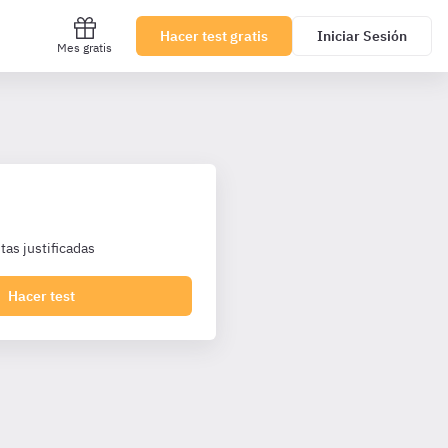
Hacer test gratis
Iniciar Sesión
Mes gratis
as justificadas
Hacer test