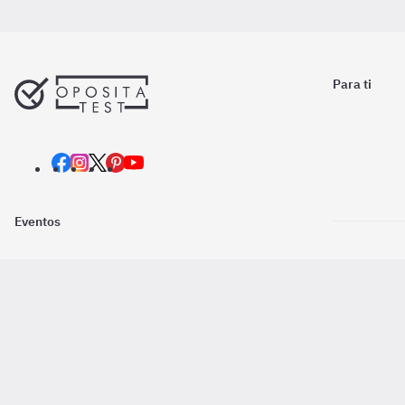
Para ti
Eventos
Nosotros
Descarga la