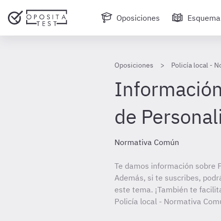
Oposiciones
Esquema
Oposiciones
Policía local -
Información 
de Personal
Normativa Común
Te damos información sobre P
Además, si te suscribes, podr
este tema. ¡También te facilit
Policía local - Normativa Com