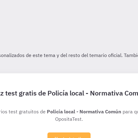
z test gratis de Policía local - Normativa Co
rios test gratuitos de
Policía local - Normativa Común
para q
OpositaTest.