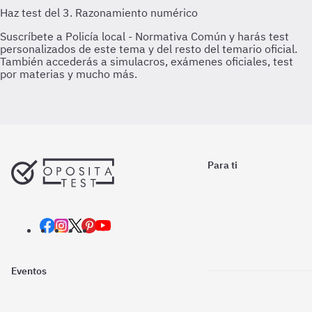
Para ti
Eventos