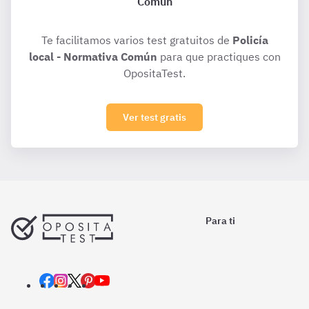
Común
Te facilitamos varios test gratuitos de
Policía
local - Normativa Común
para que practiques con
OpositaTest.
Ver test gratis
Para ti