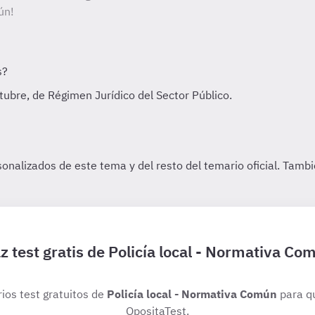
ún!
z test gratis de Policía local - Normativa Co
rios test gratuitos de
Policía local - Normativa Común
para q
OpositaTest.