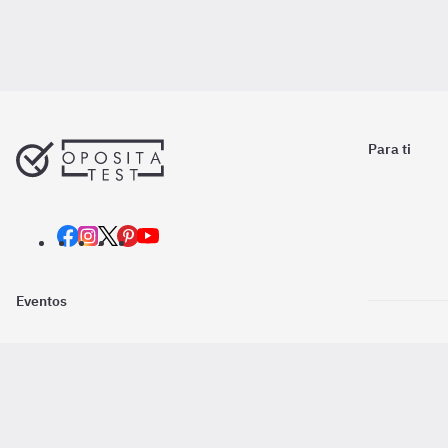
Para ti
Eventos
Nosotros
Descarga la