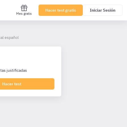
Hacer test gratis
Iniciar Sesión
Mes gratis
al español
as justificadas
Hacer test