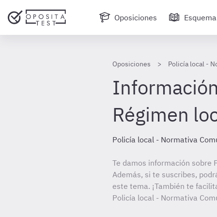
Oposiciones
Esquema
Oposiciones
Policía local -
Información
Régimen loc
Policía local - Normativa Co
Te damos información sobre P
Además, si te suscribes, podr
este tema. ¡También te facilit
Policía local - Normativa Com