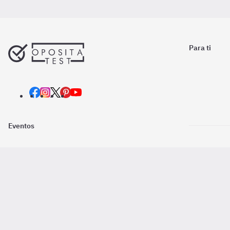
Para ti
Eventos
Nosotros
Descarga la