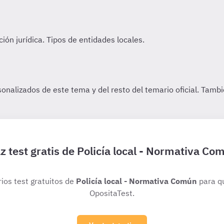
z test gratis de Policía local - Normativa Co
rios test gratuitos de
Policía local - Normativa Común
para q
OpositaTest.