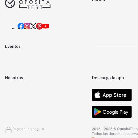
Eventos
Nosotros
Descarga la app
Pago online seguro
2016 - 2026 © OpositaTest.
Todos los derechos reserva