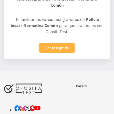
Común
Te facilitamos varios test gratuitos de
Policía
local - Normativa Común
para que practiques con
OpositaTest.
Ver test gratis
Para ti