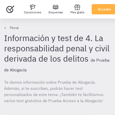
Acceder
Oposiciones
Esquemas
Mes gratis
Penal
Información y test de 4. La
responsabilidad penal y civil
derivada de los delitos
de Prueba
de Abogacía
Te damos información sobre Prueba de Abogacía.
Además, si te suscribes, podrás hacer test
personalizados de este tema. ¡También te facilitamos
varios test gratuitos de Prueba Acceso a la Abogacía!