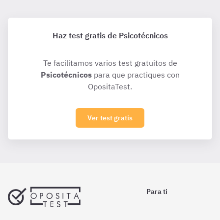
Haz test gratis de Psicotécnicos
Te facilitamos varios test gratuitos de
Psicotécnicos
para que practiques con
OpositaTest.
Ver test gratis
Para ti