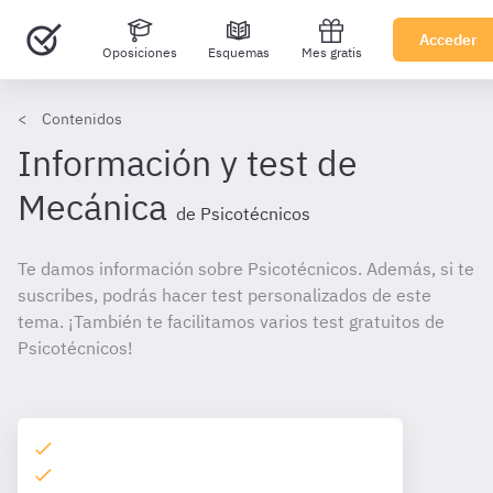
Acceder
Oposiciones
Esquemas
Mes gratis
Contenidos
Información y test de
Mecánica
de Psicotécnicos
Te damos información sobre Psicotécnicos. Además, si te
suscribes, podrás hacer test personalizados de este
tema. ¡También te facilitamos varios test gratuitos de
Psicotécnicos!