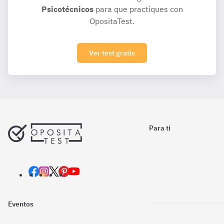
Psicotécnicos
para que practiques con
OpositaTest.
Ver test gratis
Para ti
Eventos